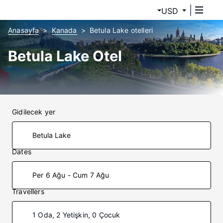
USD
Anasayfa
Kanada
Betula Lake otelleri
Betula Lake Otel
Gidilecek yer
Dates
Per 6 Ağu - Cum 7 Ağu
Travellers
1 Oda, 2 Yetişkin, 0 Çocuk