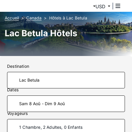
USD
Accueil
Canada
Hôtels à Lac Betula
Lac Betula Hôtels
Destination
Dates
Sam 8 Aoû - Dim 9 Aoû
Voyageurs
1 Chambre, 2 Adultes, 0 Enfants