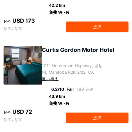
42.2 km
免费 Wi-Fi
USD 173
起价
选择
每房 / 每夜
Curtis Gordon Motor Hotel
1011 Henderson Highway, 温尼
伯, Manitoba R2K 2M2, CA
显示地图
6.2/10
Fair
189 评论
43.9 km
免费 Wi-Fi
USD 72
起价
选择
每房 / 每夜