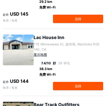
29.2 km
免费 Wi-Fi
USD 145
起价
选择
每房 / 每夜
Lac House Inn
176 Minnewawa St, 波内湖, Manitoba R0E
1A0, CA
显示地图
7.4/10
好
39 评论
38.3 km
免费 Wi-Fi
USD 144
起价
选择
每房 / 每夜
Bear Track Outfitters