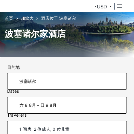
USD
首页
加拿大
酒店位于 波塞诸尔
波塞诸尔家酒店
目的地
Dates
六 8 8月 - 日 9 8月
Travellers
1 间房, 2 位成人, 0 位儿童