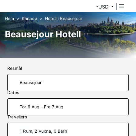
USD
Hem
Kanada
Hotell i Beausejour
Beausejour Hotell
Resmål
Dates
Tor 6 Aug - Fre 7 Aug
Travellers
1 Rum, 2 Vuxna, 0 Barn