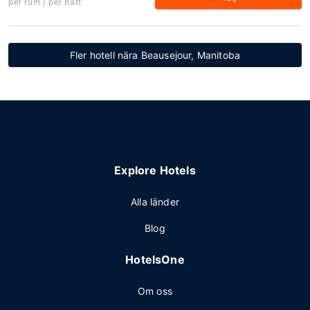
per rum / per natt
Fler hotell nära Beausejour, Manitoba
Explore Hotels
Alla länder
Blog
HotelsOne
Om oss