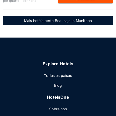
por quarto / por noite
Mais hotéis perto Beausejour, Manitoba
Explore Hotels
Todos os países
Blog
HotelsOne
Sobre nos