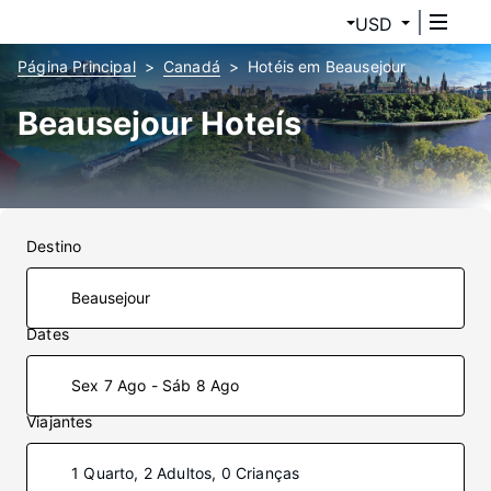
USD
Página Principal
Canadá
Hotéis em Beausejour
Beausejour Hoteís
Destino
Dates
Sex 7 Ago - Sáb 8 Ago
Viajantes
1 Quarto, 2 Adultos, 0 Crianças