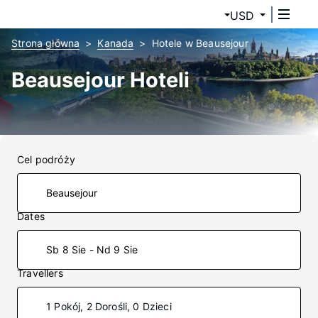
USD
Strona główna
Kanada
Hotele w Beausejour
Beausejour Hoteli
Cel podróży
Dates
Sb 8 Sie - Nd 9 Sie
Travellers
1 Pokój, 2 Dorośli, 0 Dzieci