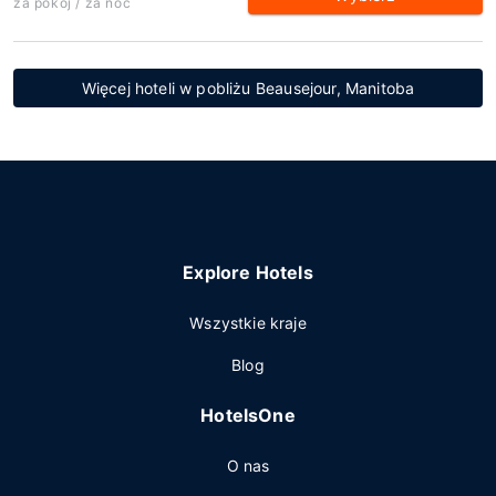
za pokój / za noc
Więcej hoteli w pobliżu Beausejour, Manitoba
Explore Hotels
Wszystkie kraje
Blog
HotelsOne
O nas