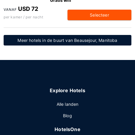
Gratis wifi
USD 72
VANAF
Selecteer
per kamer / per nacht
Meer hotels in de buurt van Beausejour, Manitoba
Explore Hotels
Alle landen
Blog
HotelsOne