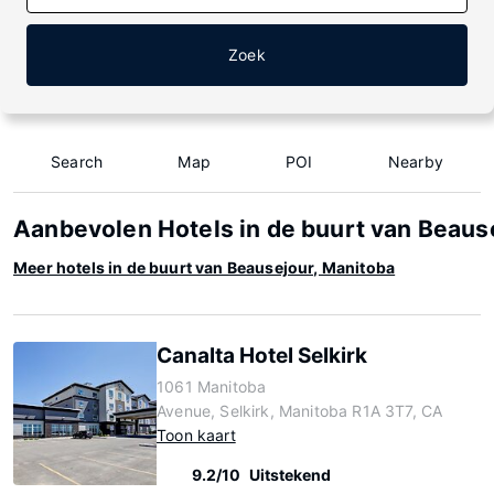
Zoek
Search
Map
POI
Nearby
Aanbevolen Hotels in de buurt van Beaus
Meer hotels in de buurt van Beausejour, Manitoba
Canalta Hotel Selkirk
1061 Manitoba
Avenue, Selkirk, Manitoba R1A 3T7, CA
Toon kaart
9.2/10
Uitstekend