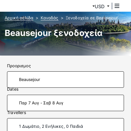
USD
Αρχική σελίδα
Καναδάς
Ξενοδοχεία σε Beausejour
Beausejour ξενοδοχεία
Προορισμος
Dates
Παρ 7 Αυγ - Σαβ 8 Αυγ
Travellers
1 Δωμάτιο, 2 Ενήλικες, 0 Παιδιά