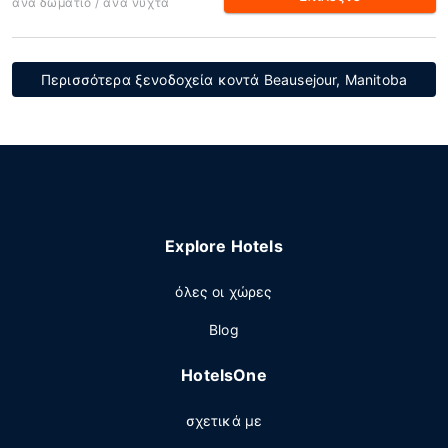
ανά δωμάτιο / ανά νύχτα
Περισσότερα ξενοδοχεία κοντά Beausejour, Manitoba
Explore Hotels
όλες οι χώρες
Blog
HotelsOne
σχετικά με