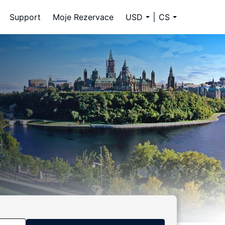
Support
Moje Rezervace
USD
CS