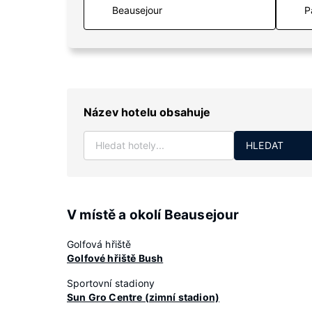
P
Název hotelu obsahuje
HLEDAT
V místě a okolí Beausejour
Golfová hřiště
Golfové hřiště Bush
Sportovní stadiony
Sun Gro Centre (zimní stadion)