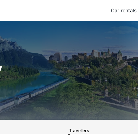
Car rentals
y
Travellers