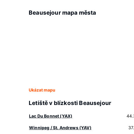
Beausejour mapa města
Ukázat mapu
Letiště v blízkosti Beausejour
Lac Du Bonnet (YAX)
44.
Winnipeg / St. Andrews (YAV)
37