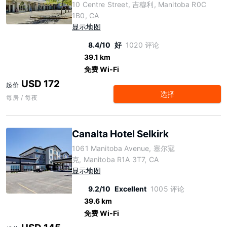
10 Centre Street, 吉穆利, Manitoba R0C
1B0, CA
显示地图
8.4/10
好
1020 评论
39.1 km
免费 Wi-Fi
USD 172
起价
选择
每房 / 每夜
Canalta Hotel Selkirk
1061 Manitoba Avenue, 塞尔寇
克, Manitoba R1A 3T7, CA
显示地图
9.2/10
Excellent
1005 评论
39.6 km
免费 Wi-Fi