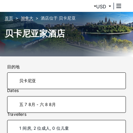
USD
首页
加拿大
酒店位于 贝卡尼亚
贝卡尼亚家酒店
目的地
Dates
五 7 8月 - 六 8 8月
Travellers
1 间房, 2 位成人, 0 位儿童