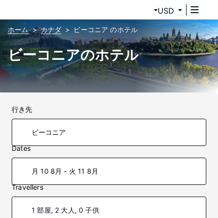
USD
ホーム
カナダ
ビーコニア のホテル
ビーコニアのホテル
行き先
Dates
月 10 8月 - 火 11 8月
Travellers
1 部屋, 2 大人, 0 子供