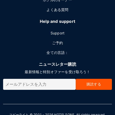
よくある質問
Help and support
Support
ご予約
全ての言語：
ニュースレター購読
最新情報と特別オファーを受け取ろう！
購読する
コピーライト © 2001 - 2026
HOTELSONE
. All rights reserved.