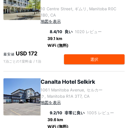
10 Centre Street, ギムリ, Manitoba R0C
1B0, CA
地図を表示
8.4/10
良い
1020 レビュー
39.1 km
WiFi (無料)
USD 172
最安値
選択
1泊ごとの1室料金 / 1泊
Canalta Hotel Selkirk
1061 Manitoba Avenue, セルカー
ク, Manitoba R1A 3T7, CA
地図を表示
9.2/10
非常に良い
1005 レビュー
39.6 km
WiFi (無料)