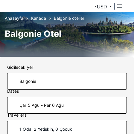
USD
Anasayfa
Kanada
Balgonie otelleri
Balgonie Otel
Gidilecek yer
Dates
Çar 5 Ağu - Per 6 Ağu
Travellers
1 Oda, 2 Yetişkin, 0 Çocuk