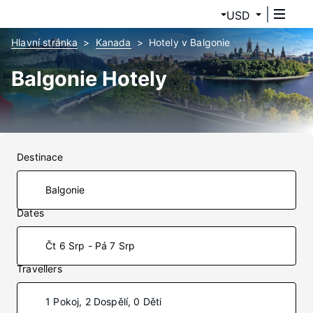
USD
Hlavní stránka
Kanada
Hotely v Balgonie
Balgonie Hotely
Destinace
Dates
Čt 6 Srp - Pá 7 Srp
Travellers
1 Pokoj, 2 Dospělí, 0 Děti