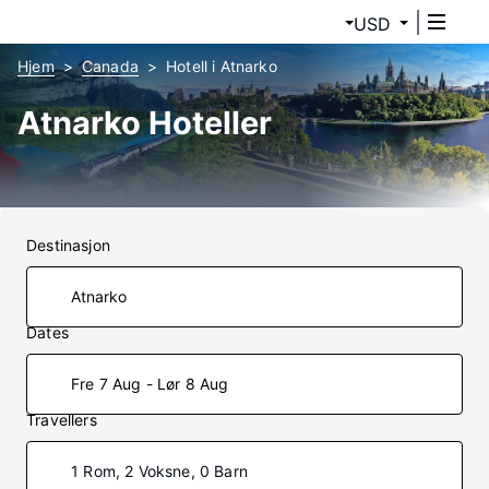
USD
Hjem
Canada
Hotell i Atnarko
Atnarko Hoteller
Destinasjon
Dates
Fre 7 Aug - Lør 8 Aug
Travellers
1 Rom, 2 Voksne, 0 Barn