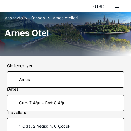
USD
Anasayfa
Kanada
Arnes otelleri
Arnes Otel
Gidilecek yer
Dates
Cum 7 Ağu - Cmt 8 Ağu
Travellers
1 Oda, 2 Yetişkin, 0 Çocuk