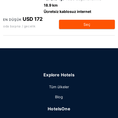
18.9 km
Ücretsiz kablosuz internet
USD 172
EN DÜŞÜK
Seç
oda başına / gecelik
Explore Hotels
Tüm ülkeler
Blog
HotelsOne