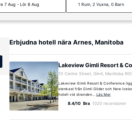
re 7 Aug - Lör 8 Aug
1 Rum, 2 Vuxna, 0 Barn
Erbjudna hotell nära Arnes, Manitoba
Lakeview Gimli Resort & C
10 Centre Street, Gimli, Manitoba R0
Lakeview Gimli Resort & Conference ligge
stenkast från Gimli Glider och New Icel
hotell vid stranden...
Läs Mer
8.4/10
Bra
1020 recensioner