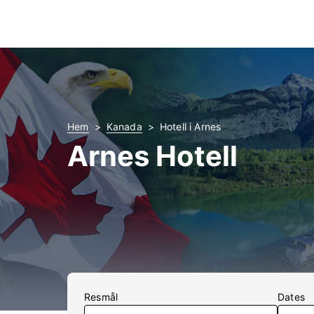
Hem
Kanada
Hotell i Arnes
Arnes Hotell
Resmål
Dates