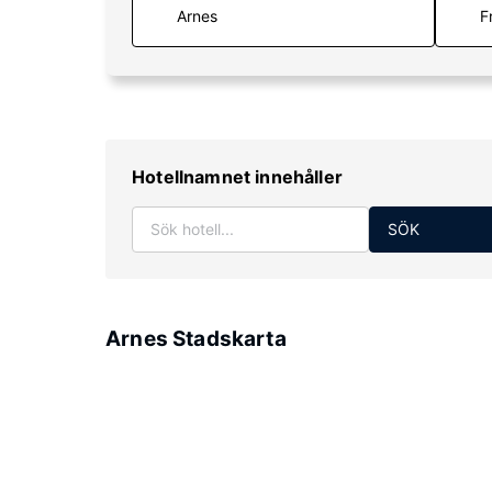
F
Hotellnamnet innehåller
SÖK
Arnes Stadskarta