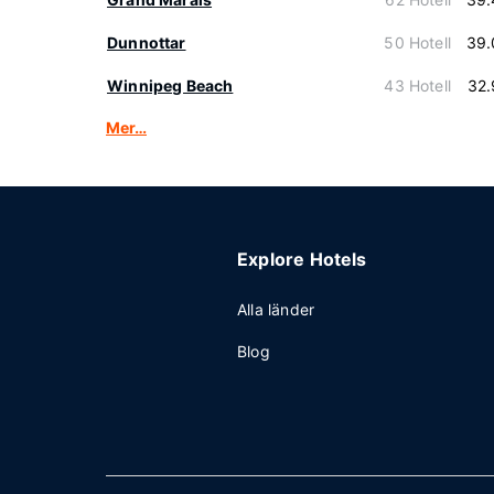
Dunnottar
50 Hotell
39.
Winnipeg Beach
43 Hotell
32.
Mer…
Explore Hotels
Alla länder
Blog