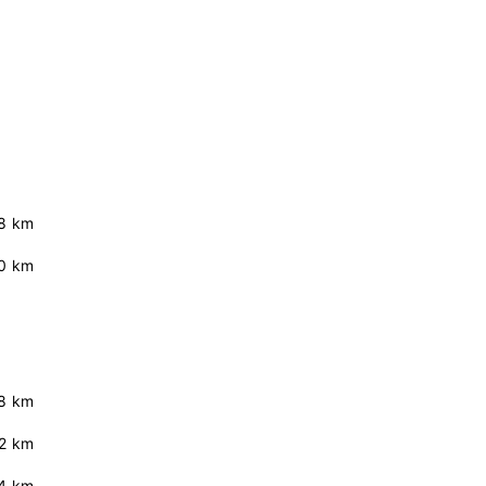
8 km
0 km
8 km
2 km
4 km