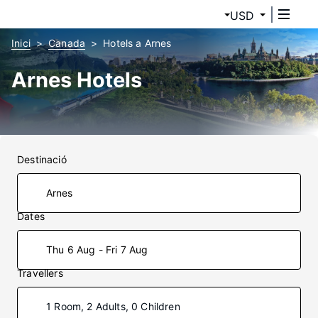
USD
Inici
Canada
Hotels a Arnes
Arnes Hotels
Destinació
Dates
Thu 6 Aug - Fri 7 Aug
Travellers
1 Room, 2 Adults, 0 Children