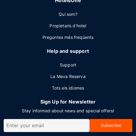
HotelsOne
Qui som?
Propietaris d’hotel
Preguntes més freqüents
Help and support
Support
La Meva Reserva
Tots els idiomes
Sign Up for Newsletter
Stay informed about news and special offers!
Subscribe