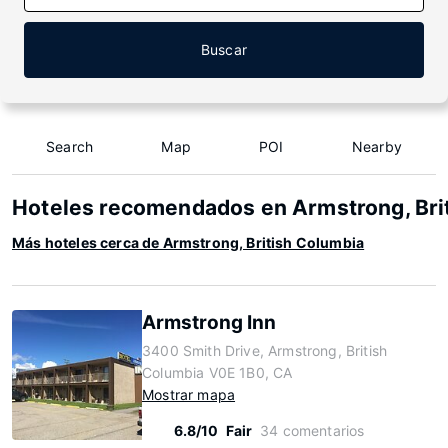
Buscar
Search
Map
POI
Nearby
Hoteles recomendados en Armstrong, Bri
Más hoteles cerca de Armstrong, British Columbia
Armstrong Inn
3400 Smith Drive, Armstrong, British
Columbia V0E 1B0, CA
Mostrar mapa
6.8/10
Fair
34 comentarios