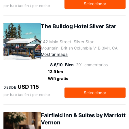
Seleccionar
por habitación / por noche
The Bulldog Hotel Silver Star
142 Main Street, Silver Star
Mountain, British Columbia V1B 3M1, CA
Mostrar mapa
8.6/10
Bien
291 comentarios
13.9 km
Wifi gratis
USD 115
DESDE
Seleccionar
por habitación / por noche
Fairfield Inn & Suites by Marriott
Vernon