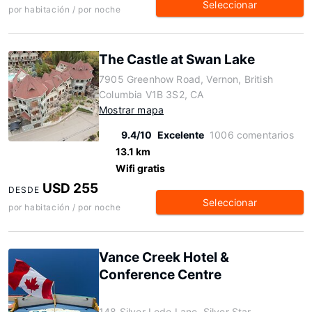
Seleccionar
por habitación / por noche
The Castle at Swan Lake
7905 Greenhow Road, Vernon, British
Columbia V1B 3S2, CA
Mostrar mapa
9.4/10
Excelente
1006 comentarios
13.1 km
Wifi gratis
USD 255
DESDE
Seleccionar
por habitación / por noche
Vance Creek Hotel &
Conference Centre
148 Silver Lode Lane, Silver Star