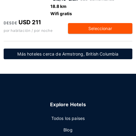
18.8 km
Wifi gratis
USD 211
DESDE
Seleccionar
por habitación / por noche
Más hoteles cerca de Armstrong, British Columbia
Explore Hotels
Todos los paises
Blog