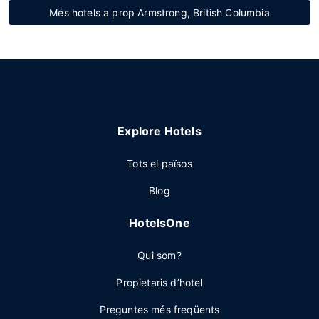
Més hotels a prop Armstrong, British Columbia
Explore Hotels
Tots el països
Blog
HotelsOne
Qui som?
Propietaris d’hotel
Preguntes més freqüents