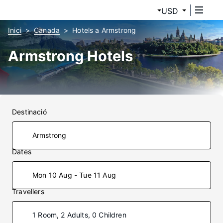
USD
Inici
Canada
Hotels a Armstrong
Armstrong Hotels
Destinació
Dates
Mon 10 Aug - Tue 11 Aug
Travellers
1 Room, 2 Adults, 0 Children