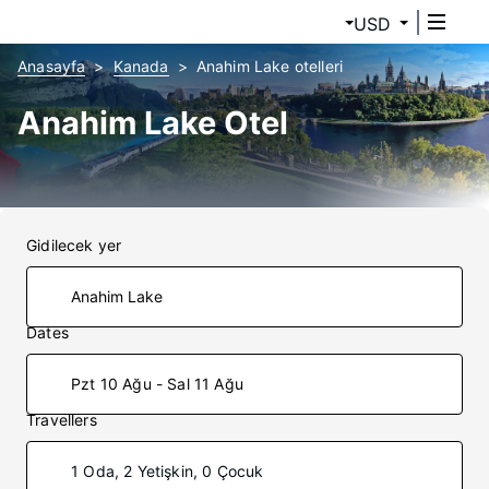
USD
Anasayfa
Kanada
Anahim Lake otelleri
Anahim Lake Otel
Gidilecek yer
Dates
Pzt 10 Ağu - Sal 11 Ağu
Travellers
1 Oda, 2 Yetişkin, 0 Çocuk