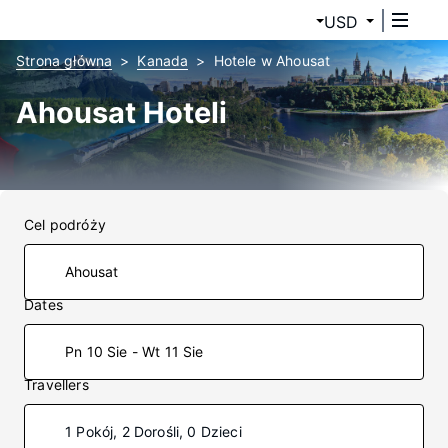
USD
Strona główna
Kanada
Hotele w Ahousat
Ahousat Hoteli
Cel podróży
Dates
Pn 10 Sie - Wt 11 Sie
Travellers
1 Pokój, 2 Dorośli, 0 Dzieci