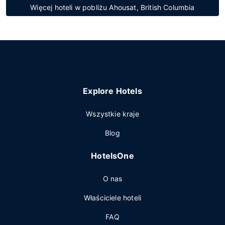
Więcej hoteli w pobliżu Ahousat, British Columbia
Explore Hotels
Wszystkie kraje
Blog
HotelsOne
O nas
Właściciele hoteli
FAQ