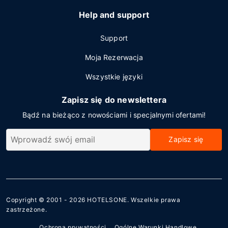
Help and support
Support
Moja Rezerwacja
Wszystkie języki
Zapisz się do newslettera
Bądź na bieżąco z nowościami i specjalnymi ofertami!
Zapisz się
Copyright © 2001 - 2026
HOTELSONE
. Wszelkie prawa
zastrzeżone.
Ochrona prywatności
Ogólne Warunki Handlowe