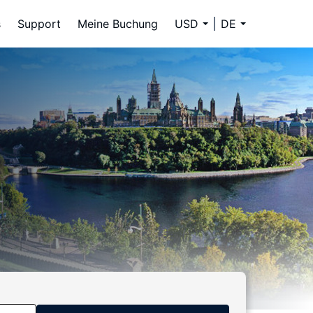
s
Support
Meine Buchung
USD
DE