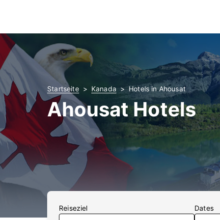
Startseite
Kanada
Hotels in Ahousat
Ahousat Hotels
Reiseziel
Dates