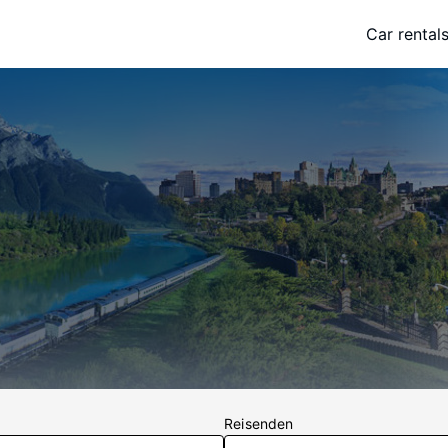
Car rental
Reisenden