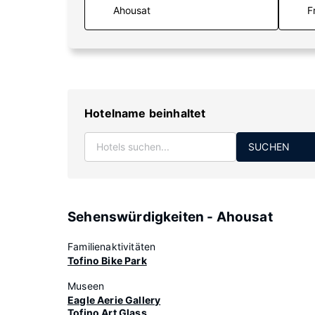
F
Hotelname beinhaltet
SUCHEN
Sehenswürdigkeiten - Ahousat
Familienaktivitäten
Tofino Bike Park
Museen
Eagle Aerie Gallery
Tofino Art Glass