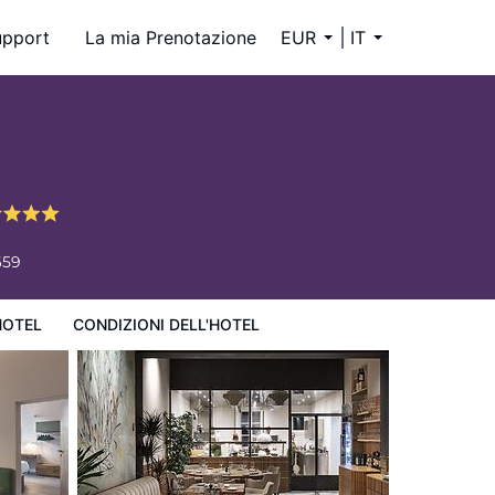
upport
La mia Prenotazione
EUR
IT
659
HOTEL
CONDIZIONI DELL'HOTEL