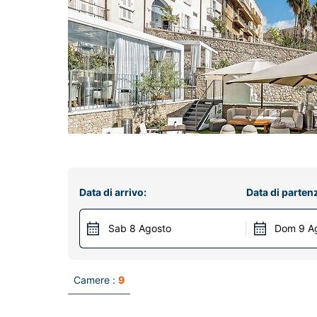
Data di arrivo:
Data di parten
Sab 8 Agosto
Dom 9 A
Camere :
9