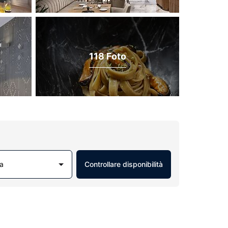
118 Foto
a
Controllare disponibilità