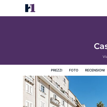
Casa Clàt – Boutique Hotel
Prezzi
Foto
Recensioni
Mappa
L'hotel e i suoi s
Cas
Vi
PREZZI
FOTO
RECENSIONI