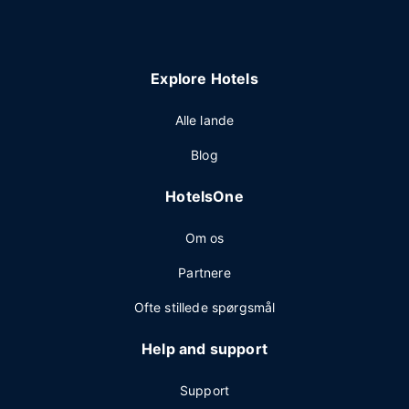
Explore Hotels
Alle lande
Blog
HotelsOne
Om os
Partnere
Ofte stillede spørgsmål
Help and support
Support