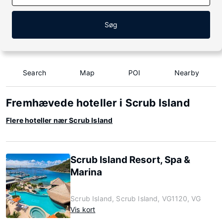
Søg
Search
Map
POI
Nearby
Fremhævede hoteller i Scrub Island
Flere hoteller nær Scrub Island
Scrub Island Resort, Spa &
Marina
Scrub Island, Scrub Island, VG1120, VG
Vis kort