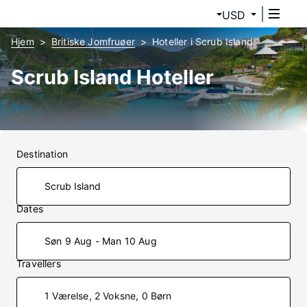
USD
Hjem
Britiske Jomfruøer
Hoteller i Scrub Island
Scrub Island Hoteller
Destination
Dates
Søn 9 Aug - Man 10 Aug
Travellers
1 Værelse, 2 Voksne, 0 Børn