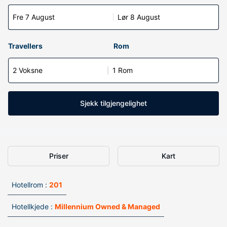
Fre 7 August
Lør 8 August
Travellers
Rom
2 Voksne
1 Rom
Sjekk tilgjengelighet
Priser
Kart
Hotellrom :
201
Hotellkjede :
Millennium Owned & Managed