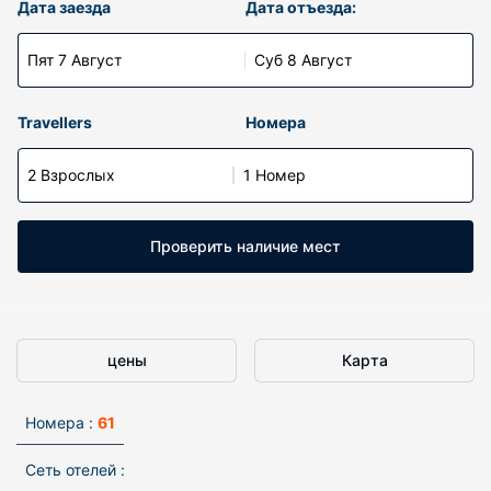
Дата заезда
Дата отъезда:
Пят 7 Август
Суб 8 Август
Travellers
Номера
2 Взрослых
1 Номер
Проверить наличие мест
цены
Карта
Номера :
61
Сеть отелей :