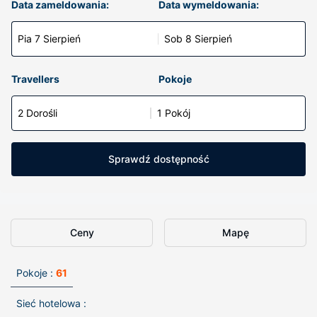
Data zameldowania:
Data wymeldowania:
Pia 7 Sierpień
Sob 8 Sierpień
Travellers
Pokoje
2 Dorośli
1 Pokój
Sprawdź dostępność
Ceny
Mapę
Pokoje :
61
Sieć hotelowa :