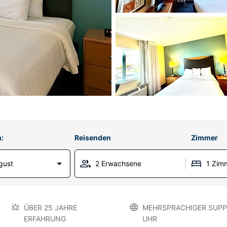
:
Reisenden
Zimmer
gust
2 Erwachsene
1 Zim
ÜBER 25 JAHRE
MEHRSPRACHIGER SUPP
ERFAHRUNG
UHR