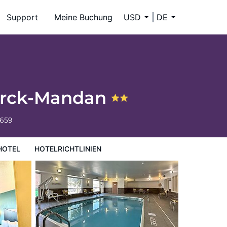
Support
Meine Buchung
USD
DE
marck-Mandan
6659
HOTEL
HOTELRICHTLINIEN