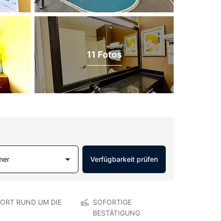
11 Fotos
mer
Verfügbarkeit prüfen
ORT RUND UM DIE
SOFORTIGE
BESTÄTIGUNG