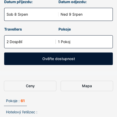
Datum příjezdu:
Datum odjezdu:
Sob 8 Srpen
Ned 9 Srpen
Travellers
Pokoje
2 Dospělí
1 Pokoj
Ověřte dostupnost
Ceny
Mapa
Pokoje :
61
Hotelový řetězec :