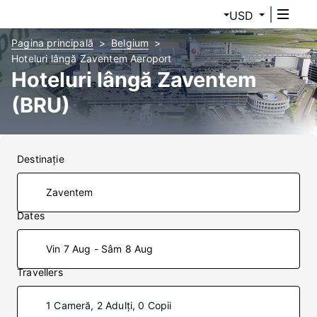
USD
Pagina principală
Belgium
Hoteluri lângă Zaventem Aeroport
Hoteluri lângă Zaventem
(BRU)
Destinaţie
Dates
Vin 7 Aug - Sâm 8 Aug
Travellers
1 Cameră, 2 Adulți, 0 Copii