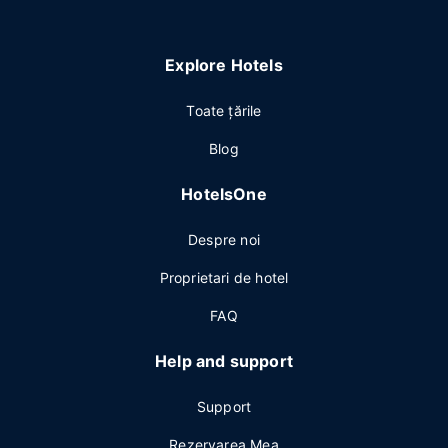
Explore Hotels
Toate ţările
Blog
HotelsOne
Despre noi
Proprietari de hotel
FAQ
Help and support
Support
Rezervarea Mea