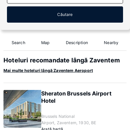
Căutare
Search
Map
Description
Nearby
Hoteluri recomandate lângă Zaventem
Mai multe hoteluri lângă Zaventem Aeroport
Sheraton Brussels Airport
Hotel
Brussels National
Airport, Zaventem, 1930, BE
Arată hartă