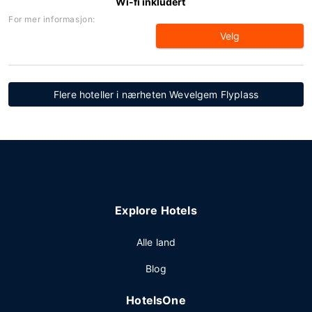
Wi-fi inkludert
For mer informasjon:
Velg
Flere hoteller i nærheten Wevelgem Flyplass
Explore Hotels
Alle land
Blog
HotelsOne