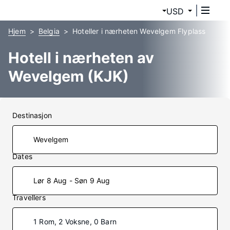
USD
Hjem
Belgia
Hoteller i nærheten Wevelgem Flyplass
Hotell i nærheten av
Wevelgem (KJK)
Destinasjon
Dates
Lør 8 Aug - Søn 9 Aug
Travellers
1 Rom, 2 Voksne, 0 Barn