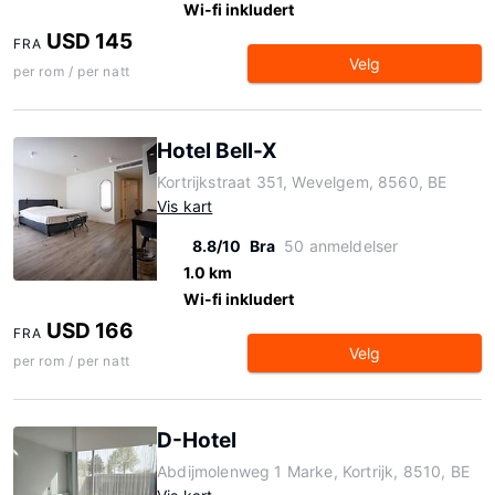
Wi-fi inkludert
USD 145
FRA
Velg
per rom / per natt
Hotel Bell-X
Kortrijkstraat 351, Wevelgem, 8560, BE
Vis kart
8.8/10
Bra
50 anmeldelser
1.0 km
Wi-fi inkludert
USD 166
FRA
Velg
per rom / per natt
D-Hotel
Abdijmolenweg 1 Marke, Kortrijk, 8510, BE