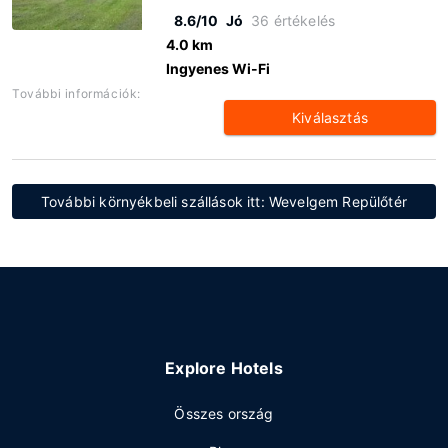
8.6/10
Jó
36 értékelés
4.0 km
Ingyenes Wi-Fi
További információk:
Kiválasztás
További környékbeli szállások itt: Wevelgem Repülőtér
Explore Hotels
Összes ország