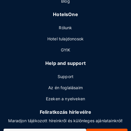
Blog
HotelsOne
Rólunk
Hotel tulajdonosok
GYIK
Help and support
Support
Az én foglalásaim
Ezeken a nyelveken
Feliratkozás hírlevélre
Maradjon tájékozott híreinkről és különleges ajánlatainkról!