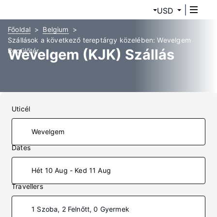
USD
Főoldal
Belgium
Szállások a következő tereptárgy közelében: Wevelgem
Wevelgem (KJK) Szállás
Repülőtér
Uticél
Dates
Hét 10 Aug - Ked 11 Aug
Travellers
1 Szoba, 2 Felnőtt, 0 Gyermek