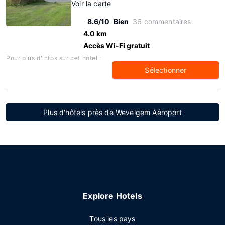
Voir la carte
8.6/10
Bien
36 commentaires
4.0 km
Accès Wi-Fi gratuit
Pour plus d'infos sur cet hôtel :
Sélectionner
Plus d'hôtels près de Wevelgem Aéroport
Explore Hotels
Tous les pays