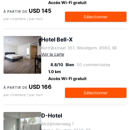
Accès Wi-Fi gratuit
USD 145
À PARTIR DE
Sélectionner
par chambre / par nuit
Hotel Bell-X
Kortrijkstraat 351, Wevelgem, 8560, BE
Voir la carte
8.8/10
Bien
50 commentaires
1.0 km
Accès Wi-Fi gratuit
USD 166
À PARTIR DE
Sélectionner
par chambre / par nuit
D-Hotel
Abdijmolenweg 1