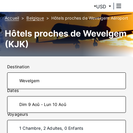
USD
Accueil
Belgique
Hôtels proches de Wevelgem Aéroport
Hôtels proches de Wevelgem
(KJK)
Destination
Dates
Dim 9 Aoû - Lun 10 Aoû
Voyageurs
1 Chambre, 2 Adultes, 0 Enfants