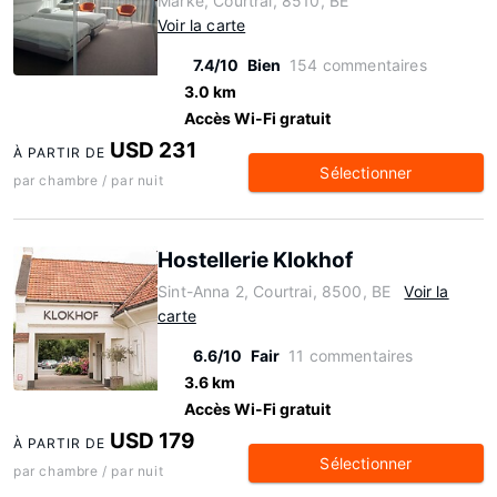
Marke, Courtrai, 8510, BE
Voir la carte
7.4/10
Bien
154 commentaires
3.0 km
Accès Wi-Fi gratuit
USD 231
À PARTIR DE
Sélectionner
par chambre / par nuit
Hostellerie Klokhof
Sint-Anna 2, Courtrai, 8500, BE
Voir la
carte
6.6/10
Fair
11 commentaires
3.6 km
Accès Wi-Fi gratuit
USD 179
À PARTIR DE
Sélectionner
par chambre / par nuit