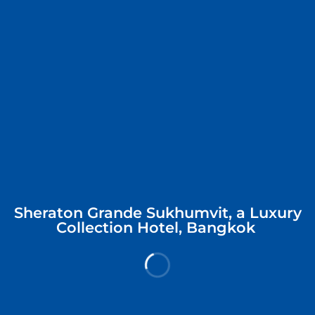
酒店介绍
酒店设施
酒店信息
酒店政策
酒店介绍
住宿地点
曼谷素坤逸喜来登奢华精选大酒店坐落于曼谷中心地段，步行
前往Terminal 21 购物中心只需 5 分钟、前往EmSphere购物中
心需 12 分钟。 此豪华酒店距离埃姆卡阿希厄新购物商场 1.5
英里（2.4 公里），距离曼谷中央世界购物中心 1.5 英里（2.4
更多信息
公里）。
Sheraton Grande Sukhumvit, a Luxury
客房
Collection Hotel, Bangkok
有 420 间空调客房提供迷你吧和DVD 播放器；您定能在旅途
中找到家的舒适。提供卫星电视，可满足您的娱乐需求。私人
入住日期:
退房日期:
浴室提供免费洗浴用品和吹风机。便利设施包括电话，以及可
星期四 6 8月
星期五 7 8月
存放笔记本电脑的保险箱和书桌。
物业设施