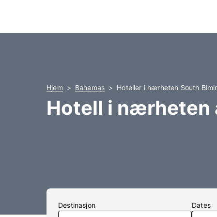
Hjem
Bahamas
Hoteller i nærheten South Bimin
Hotell i nærheten 
Destinasjon
Dates