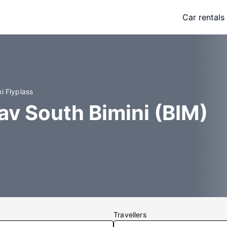
Car rentals
i Flyplass
av South Bimini (BIM)
Travellers