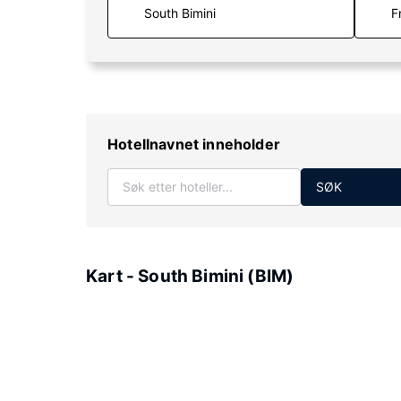
F
Hotellnavnet inneholder
SØK
Kart - South Bimini (BIM)