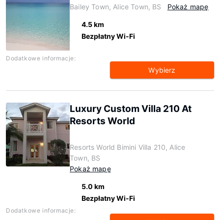
Bailey Town, Alice Town, BS
Pokaż mapę
4.5 km
Bezpłatny Wi-Fi
Dodatkowe informacje:
Wybierz
Luxury Custom Villa 210 At
Resorts World
Resorts World Bimini Villa 210, Alice
Town, BS
Pokaż mapę
5.0 km
Bezpłatny Wi-Fi
Dodatkowe informacje: