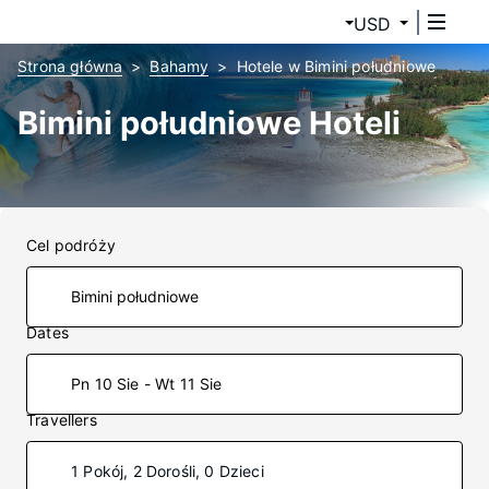
USD
Strona główna
Bahamy
Hotele w Bimini południowe
Bimini południowe Hoteli
Cel podróży
Dates
Pn 10 Sie - Wt 11 Sie
Travellers
1 Pokój, 2 Dorośli, 0 Dzieci