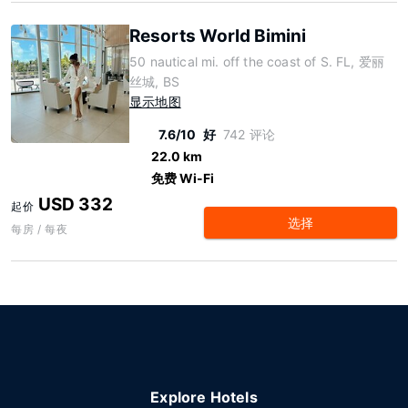
Resorts World Bimini
50 nautical mi. off the coast of S. FL, 爱丽
丝城, BS
显示地图
7.6/10
好
742 评论
22.0 km
免费 Wi-Fi
USD 332
起价
选择
每房 / 每夜
Explore Hotels