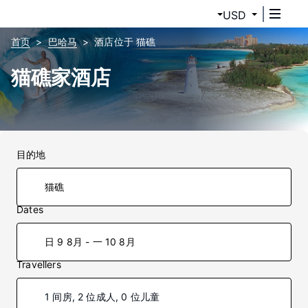
USD
首页
巴哈马
酒店位于 猫礁
猫礁家酒店
目的地
Dates
日 9 8月 - 一 10 8月
Travellers
1 间房, 2 位成人, 0 位儿童