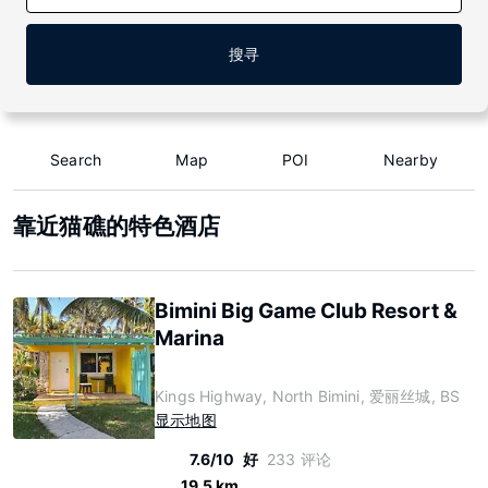
搜寻
Search
Map
POI
Nearby
靠近猫礁的特色酒店
Bimini Big Game Club Resort &
Marina
Kings Highway, North Bimini, 爱丽丝城, BS
显示地图
7.6/10
好
233 评论
19.5 km