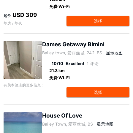
免费 Wi-Fi
USD 309
起价
选择
每房 / 每夜
Dames Getaway Bimini
Bailey town, 爱丽丝城, 242, BS
显示地图
10/10
Excellent
1 评论
21.3 km
免费 Wi-Fi
有关本酒店的更多信息：
选择
House Of Love
Bailey Town, 爱丽丝城, BS
显示地图