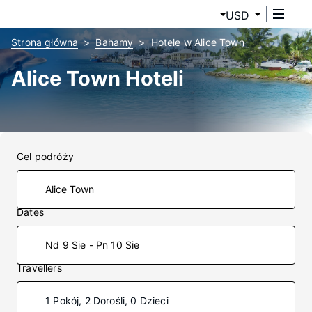
USD
Strona główna
Bahamy
Hotele w Alice Town
Alice Town Hoteli
Cel podróży
Dates
Nd 9 Sie - Pn 10 Sie
Travellers
1 Pokój, 2 Dorośli, 0 Dzieci