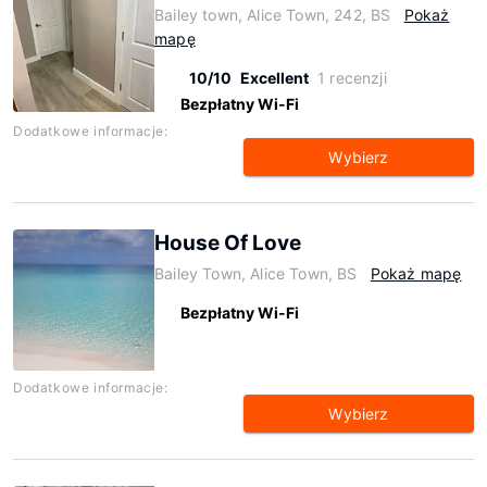
Bailey town, Alice Town, 242, BS
Pokaż
mapę
10/10
Excellent
1 recenzji
Bezpłatny Wi-Fi
Dodatkowe informacje:
Wybierz
House Of Love
Bailey Town, Alice Town, BS
Pokaż mapę
Bezpłatny Wi-Fi
Dodatkowe informacje:
Wybierz