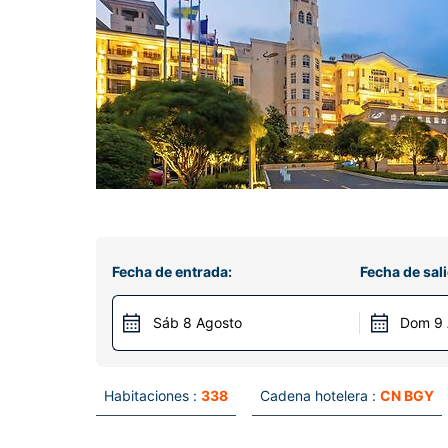
Fecha de entrada:
Fecha de sali
Sáb 8 Agosto
Dom 9 
Habitaciones :
338
Cadena hotelera :
CN BGY