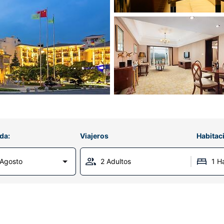
da:
Viajeros
Habitac
Agosto
2 Adultos
1 H