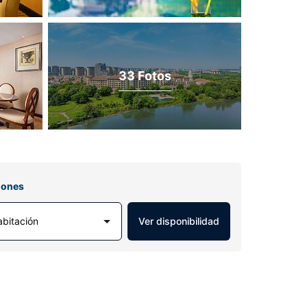
33 Fotos
iones
abitación
Ver disponibilidad