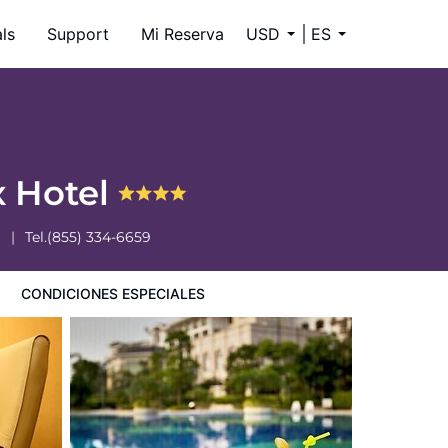
ls
Support
Mi Reserva
USD
ES
 Hotel
Tel.
(855) 334-6659
CONDICIONES ESPECIALES