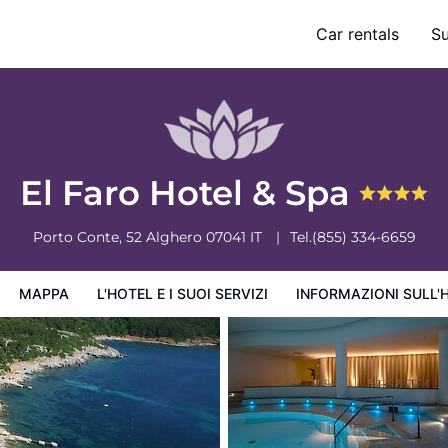
Car rentals
S
ervizi
Informazioni sull'hotel
Condizioni dell'hotel
El Faro Hotel & Spa
Porto Conte, 52
Alghero
07041
IT
Tel.
(855) 334-6659
MAPPA
L'HOTEL E I SUOI SERVIZI
INFORMAZIONI SULL'