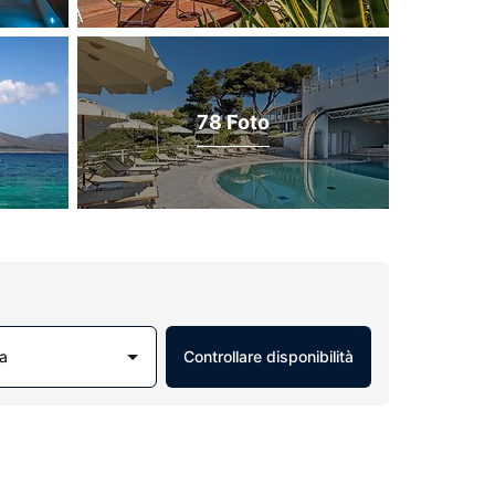
78 Foto
a
Controllare disponibilità