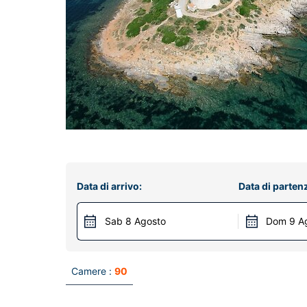
Data di arrivo:
Data di parten
Sab 8 Agosto
Dom 9 A
Camere :
90