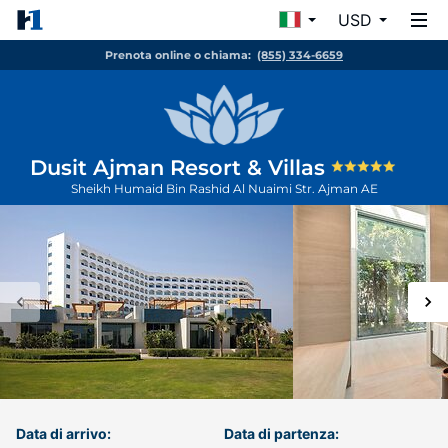
USD
Prenota online o chiama:
(855) 334-6659
Dusit Ajman Resort & Villas
Sheikh Humaid Bin Rashid Al Nuaimi Str.
Ajman
AE
Data di arrivo:
Data di partenza: